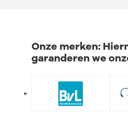
Onze merken: Hie
garanderen we onze