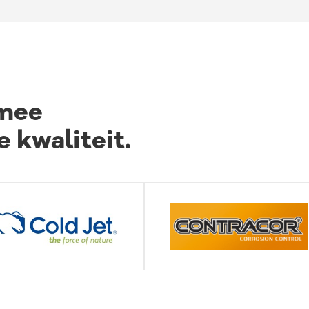
rmee
 kwaliteit.