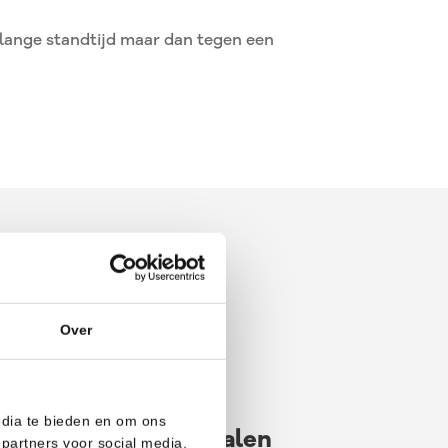
 lange standtijd maar dan tegen een
Over
edia te bieden en om ons
DAF Trucks- stralen
partners voor social media,