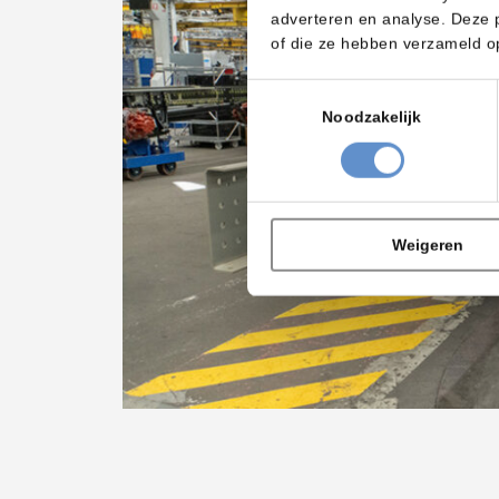
adverteren en analyse. Deze 
of die ze hebben verzameld o
Toestemmingsselectie
Noodzakelijk
Weigeren