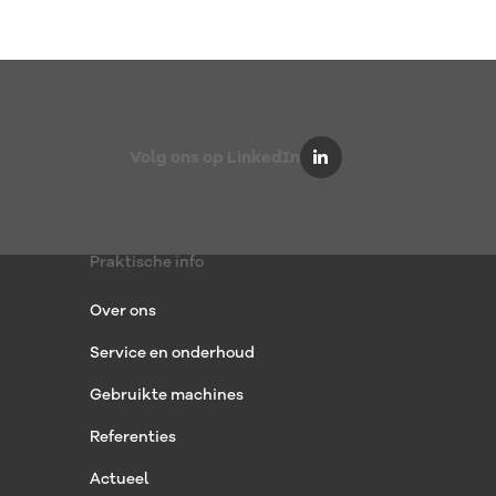
Volg ons op LinkedIn
Praktische info
Over ons
Service en onderhoud
Gebruikte machines
Referenties
Actueel