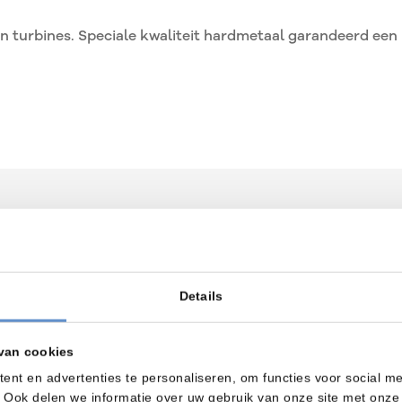
 turbines. Speciale kwaliteit hardmetaal garandeerd een
s de
Details
e klanten.
van cookies
nt en advertenties te personaliseren, om functies voor social m
 Ook delen we informatie over uw gebruik van onze site met onze 