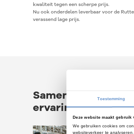
kwaliteit tegen een scherpe prijs.
Nu ook onderdelen leverbaar voor de Rutten
verassend lage prijs.
Samenwerken?
Lee
Toestemming
ervaringen van onz
Deze website maakt gebruik 
We gebruiken cookies om conte
websiteverkeer te analyseren.