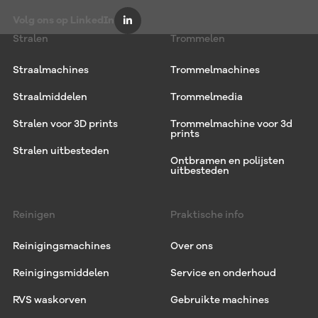
Volg ons op LinkedIn
Stralen
Trommelen
Straalmachines
Trommelmachines
Straalmiddelen
Trommelmedia
Stralen voor 3D prints
Trommelmachine voor 3d
prints
Stralen uitbesteden
Ontbramen en polijsten
uitbesteden
Reinigen
Praktische info
Reinigingsmachines
Over ons
Reinigingsmiddelen
Service en onderhoud
RVS waskorven
Gebruikte machines