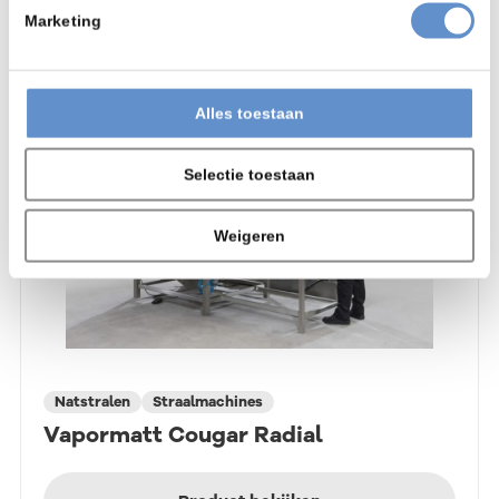
Marketing
Alles toestaan
Selectie toestaan
Weigeren
Natstralen
Straalmachines
Vapormatt Cougar Radial