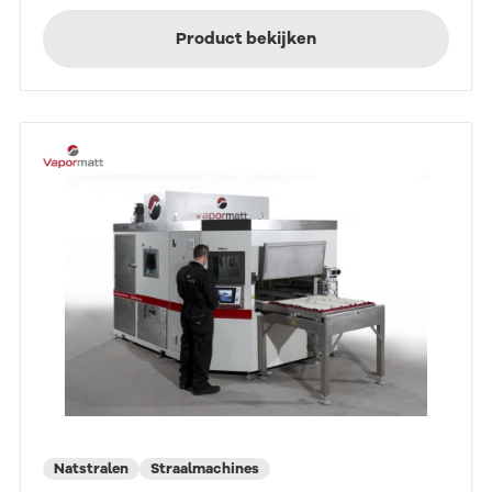
Product bekijken
Natstralen
Straalmachines