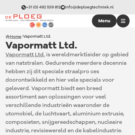
+31 (0) 492 539 812
info@deploegtechniek.nl
Menu
Vapormatt Ltd.
Home
Vapormatt Ltd.
Vapormatt Ltd.
is wereldmarktleider op gebied
van natstralen. Gedurende meerdere decennia
hebben zij dit speciale straalpro ces
doorontwikkeld en hier vele specials voor
geleverd. Vapormatt biedt een breed
assortiment aan oplossingen voor veel
verschillende industrieën waaronder de
utomobiel, de luchtvaart, aluminium extrusie,
composieten, snijgereedschappen, nucleaire
industrie, revisiewereld en de kabelindustrie.