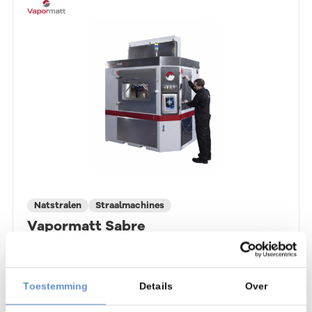
Natstralen
Straalmachines
Vapormatt Sabre
Product bekijken
Toestemming
Details
Over