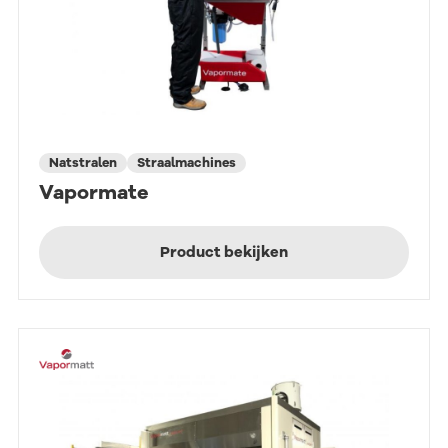
Natstralen
Straalmachines
Vapormate
Product bekijken