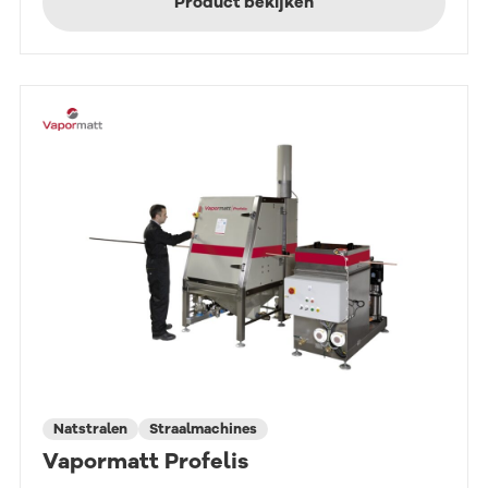
Product bekijken
Natstralen
Straalmachines
Vapormatt Profelis