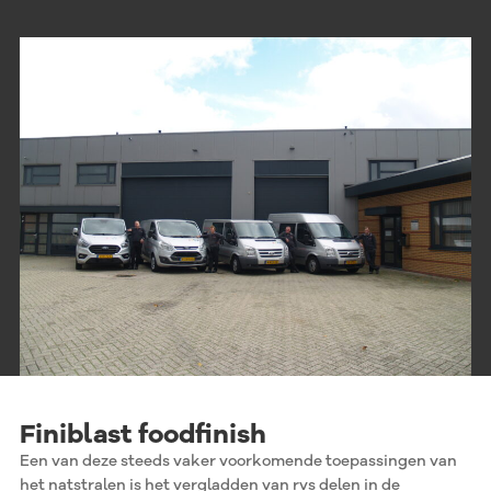
Finiblast foodfinish
Een van deze steeds vaker voorkomende toepassingen van
het natstralen is het vergladden van rvs delen in de