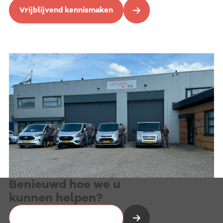
Vrijblijvend kennismaken
Benieuwd hoe we u
kunnen helpen?
Vrijblijvend kennismaken