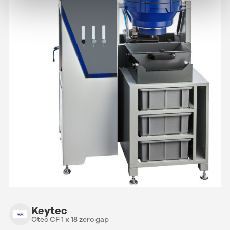
Keytec
Otec CF 1 x 18 zero gap