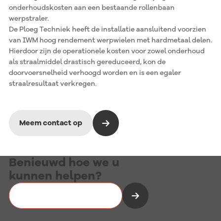
onderhoudskosten aan een bestaande rollenbaan
werpstraler.
De Ploeg Techniek heeft de installatie aansluitend voorzien
van IWM hoog rendement werpwielen met hardmetaal delen.
Hierdoor zijn de operationele kosten voor zowel onderhoud
als straalmiddel drastisch gereduceerd, kon de
doorvoersnelheid verhoogd worden en is een egaler
straalresultaat verkregen.
Meem contact op
Benieuwd hoe we u
kunnen helpen?
Vrijblijvend kennismaken