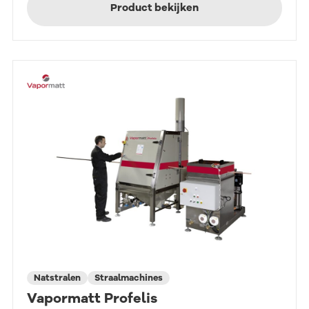
Product bekijken
Natstralen
Straalmachines
Vapormatt Profelis