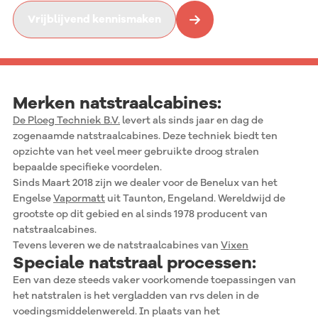
Vrijblijvend kennismaken
Merken natstraalcabines:
De Ploeg Techniek B.V.
levert als sinds jaar en dag de
zogenaamde natstraalcabines. Deze techniek biedt ten
opzichte van het veel meer gebruikte droog stralen
bepaalde specifieke voordelen.
Sinds Maart 2018 zijn we dealer voor de Benelux van het
Engelse
Vapormatt
uit Taunton, Engeland. Wereldwijd de
grootste op dit gebied en al sinds 1978 producent van
natstraalcabines.
Tevens leveren we de natstraalcabines van
Vixen
Speciale natstraal processen:
Een van deze steeds vaker voorkomende toepassingen van
het natstralen is het vergladden van rvs delen in de
voedingsmiddelenwereld. In plaats van het