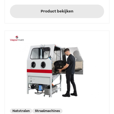
Product bekijken
Natstralen
Straalmachines