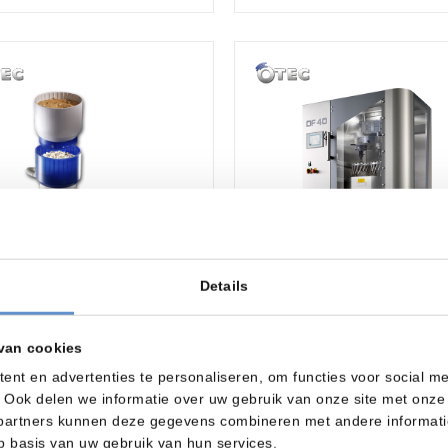
Details
van cookies
trifugaalslijpen
ommelen
nt en advertenties te personaliseren, om functies voor social m
ommelmachines
 Ook delen we informatie over uw gebruik van onze site met onze 
Drag finishing
partners kunnen deze gegevens combineren met andere informatie 
EC Eco-serie
Elektrofinishing
Trommel
p basis van uw gebruik van hun services.