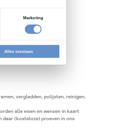
Marketing
Alles toestaan
en, vergladden, polijsten, reinigen,
rden alle eisen en wensen in kaart
 daar (kosteloze) proeven in ons