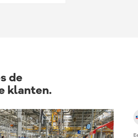
s de
e klanten.
E