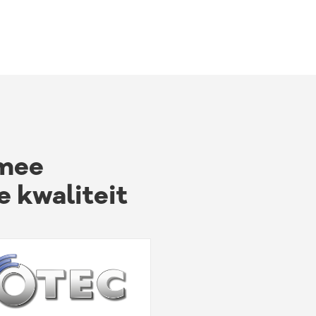
rmee
 kwaliteit