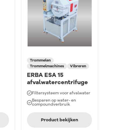
Trommelen
Trommelmachines
Vibreren
ERBA ESA 15
afvalwatercentrifuge
Filtersysteem voor afvalwater
Besparen op water- en
compoundverbruik
Product bekijken