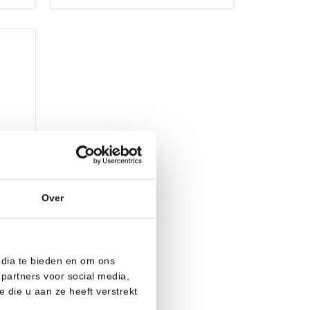
Over
edia te bieden en om ons
partners voor social media,
die u aan ze heeft verstrekt
en