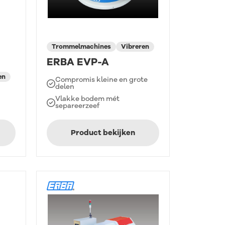
Trommelmachines
Vibreren
ERBA EVP-A
en
Compromis kleine en grote
delen
Vlakke bodem mét
separeerzeef
Product bekijken