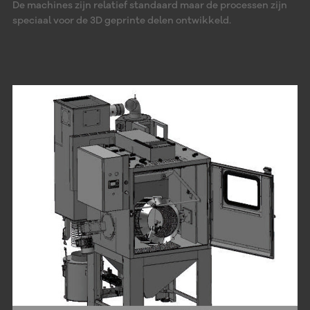
De machines zijn relatief standaard maar de processen zijn
speciaal voor de 3D geprinte delen ontwikkeld.