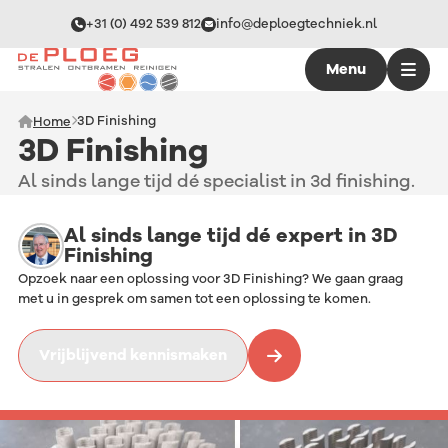
+31 (0) 492 539 812
info@deploegtechniek.nl
Menu
3D Finishing
Home
3D Finishing
Al sinds lange tijd dé specialist in 3d finishing.
Al sinds lange tijd dé expert in 3D
Finishing
Opzoek naar een oplossing voor 3D Finishing? We gaan graag
met u in gesprek om samen tot een oplossing te komen.
Vrijblijvend kennismaken