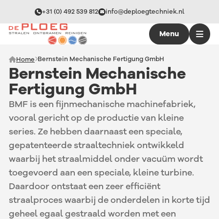
+31 (0) 492 539 812
info@deploegtechniek.nl
Menu
Bernstein Mechanische Fertigung GmbH
Home
Bernstein Mechanische
Fertigung GmbH
BMF is een fijnmechanische machinefabriek,
vooral gericht op de productie van kleine
series. Ze hebben daarnaast een speciale,
gepatenteerde straaltechniek ontwikkeld
waarbij het straalmiddel onder vacuüm wordt
toegevoerd aan een speciale, kleine turbine.
Daardoor ontstaat een zeer efficiënt
straalproces waarbij de onderdelen in korte tijd
geheel egaal gestraald worden met een