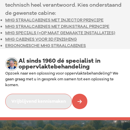
technisch heel verantwoord. Kies onderstaand
de gewenste cabine:
MHG STRAALCABINES MET INJECTOR PRINCIPE
MHG STRAALCABINES MET DRUKSTRAAL PRINCIPE
MHG SPECIALS (=OP MAAT GEMAAKTE INSTALLATIES)
MHG CABINES VOOR 3D FINISHING
ERGONOMISCHE MHG STRAALCABINES
Al sinds 1960 dé specialist in
oppervlaktebehandeling
Opzoek naar een oplossing voor oppervlaktebehandeling? We
gaan graag met u in gesprek om samen tot een oplossing te
komen.
Vrijblijvend kennismaken