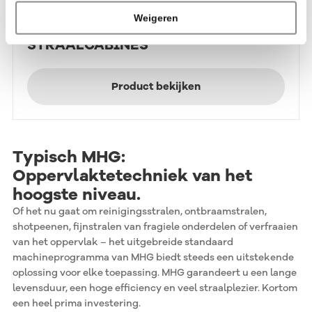
Drukstralen
Stralen met perslucht
Weigeren
ERGONOMISCHE MHG
STRAALCABINES
Product bekijken
Typisch MHG:
Oppervlaktetechniek van het
hoogste niveau.
Of het nu gaat om reinigingsstralen, ontbraamstralen,
shotpeenen, fijnstralen van fragiele onderdelen of verfraaien
van het oppervlak – het uitgebreide standaard
machineprogramma van MHG biedt steeds een uitstekende
oplossing voor elke toepassing. MHG garandeert u een lange
levensduur, een hoge efficiency en veel straalplezier. Kortom
een heel prima investering.