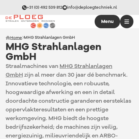
+31 (0) 492 539 812
info@deploegtechniek.nl
Menu
MHG Strahlanlagen GmbH
Home
MHG Strahlanlagen
GmbH
Straalmachines van
MHG Strahlanlagen
GmbH
zijn al meer dan 30 jaar dé benchmark.
Innovatieve technologie, een robuuste,
hoogwaardige afwerking en een in detail
doordachte constructie garanderen eersteklas
oppervlakteresultaten en een prettige
werkomgeving. MHG biedt de hoogste
bedrijfszekerheid; de machines zijn veilig,
energiezuinig, milieuvriendelijk en ARBO-