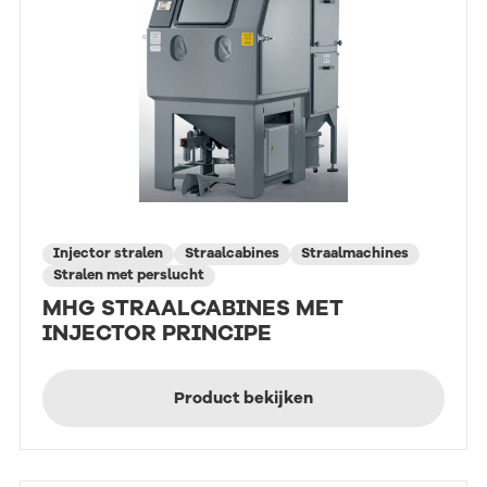
Injector stralen
Straalcabines
Straalmachines
Stralen met perslucht
MHG STRAALCABINES MET
INJECTOR PRINCIPE
Product bekijken