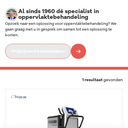
Al sinds 1960 dé specialist in
oppervlaktebehandeling
Opzoek naar een oplossing voor oppervlaktebehandeling? We
gaan graag met u in gesprek om samen tot een oplossing te
komen.
Vrijblijvend kennismaken
1
resultaat
gevonden