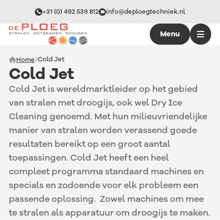
+31 (0) 492 539 812
info@deploegtechniek.nl
Menu
Cold Jet
Home
Cold Jet
Cold Jet is wereldmarktleider op het gebied
van stralen met droogijs, ook wel Dry Ice
Cleaning genoemd. Met hun milieuvriendelijke
manier van stralen worden verassend goede
resultaten bereikt op een groot aantal
toepassingen. Cold Jet heeft een heel
compleet programma standaard machines en
specials en zodoende voor elk probleem een
passende oplossing. Zowel machines om mee
te stralen als apparatuur om droogijs te maken.