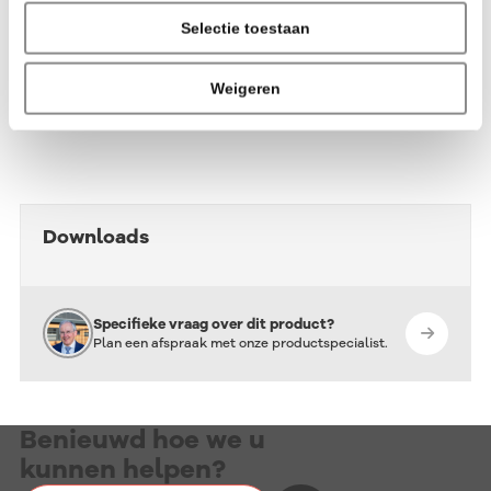
Ander voordeel is een continue gelijkblijvend
Selectie toestaan
straalresultaat.
Weigeren
Technische gegevens
Downloads
Specifieke vraag over dit product?
Plan een afspraak met onze productspecialist.
Benieuwd hoe we u
kunnen helpen?