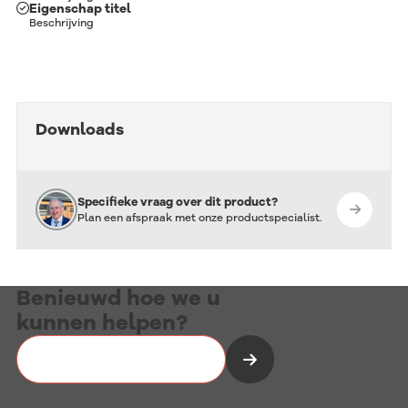
Eigenschap titel
Beschrijving
Downloads
Specifieke vraag over dit product?
Plan een afspraak met onze productspecialist.
Benieuwd hoe we u
kunnen helpen?
Vrijblijvend kennismaken