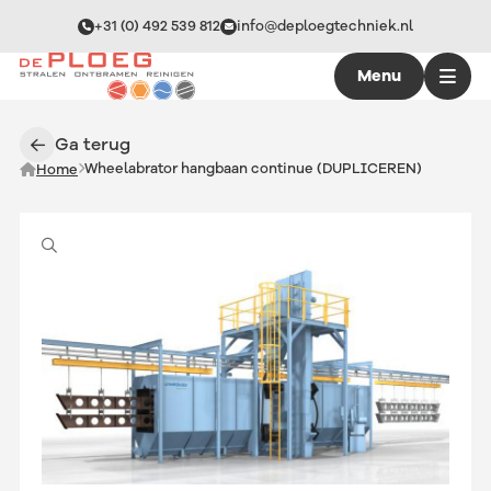
+31 (0) 492 539 812
info@deploegtechniek.nl
Menu
Ga terug
Wheelabrator hangbaan continue (DUPLICEREN)
Home