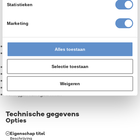
Statistieken
Marketing
Toepassingsgebieden
De werpstraler kan worden toegepast voor onder andere:
ontroesten
Alles toestaan
verkrijgen gewenste ruwheid en/ of reinheid als
voorbehandeling voor een natlak/ poedercoating
Selectie toestaan
ontlakken
ontzanden van bijvoorbeeld gietdelen
ontbramen
Weigeren
shotpeenen
verkrijgen van egale finish
Technische gegevens
Opties
Eigenschap titel
Beschrijving