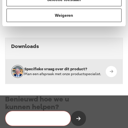
Beschrijving
Eigenschap titel
Beschrijving
Weigeren
Downloads
Specifieke vraag over dit product?
Plan een afspraak met onze productspecialist.
Benieuwd hoe we u
kunnen helpen?
Vrijblijvend kennismaken