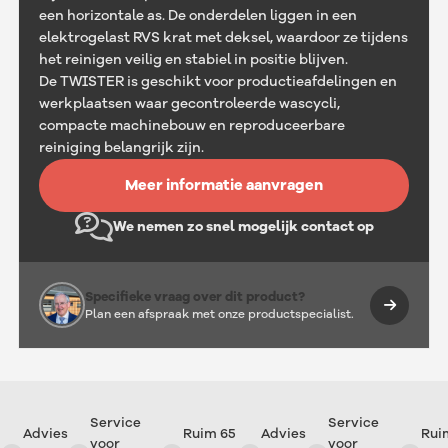
een horizontale as. De onderdelen liggen in een
elektrogelast RVS krat met deksel, waardoor ze tijdens
het reinigen veilig en stabiel in positie blijven.
De TWISTER is geschikt voor productieafdelingen en
werkplaatsen waar gecontroleerde wascycli,
compacte machinebouw en reproduceerbare
reiniging belangrijk zijn.
Meer informatie aanvragen
We nemen zo snel mogelijk contact op
Specifieke vraag over dit product?
Plan een afspraak met onze productspecialist.
Service
Service
Advies
Ruim 65
Advies
Ruim 
voor
voor