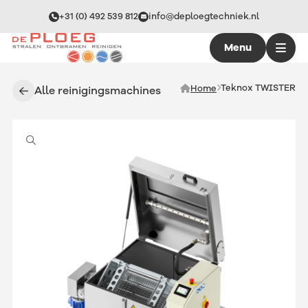
+31 (0) 492 539 812
info@deploegtechniek.nl
Menu
Teknox TWISTER
Home
Alle reinigingsmachines