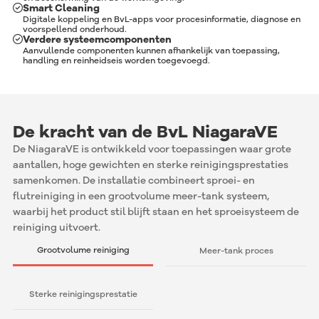
Smart Cleaning
Digitale koppeling en BvL-apps voor procesinformatie, diagnose en
voorspellend onderhoud.
Verdere systeemcomponenten
Aanvullende componenten kunnen afhankelijk van toepassing,
handling en reinheidseis worden toegevoegd.
De kracht van de BvL NiagaraVE
De NiagaraVE is ontwikkeld voor toepassingen waar grote
aantallen, hoge gewichten en sterke reinigingsprestaties
samenkomen. De installatie combineert sproei- en
flutreiniging in een grootvolume meer-tank systeem,
waarbij het product stil blijft staan en het sproeisysteem de
reiniging uitvoert.
Grootvolume reiniging
Meer-tank proces
Sterke reinigingsprestatie