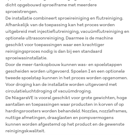
dicht opgebouwd sproeiframe met meerdere
sproeistrengen.
De installatie combineert sproeireiniging en flutreiniging.
Afhankelijk van de toepassing kan het proces worden
uitgebreid met injectieflutreiniging, vacuümflutreiniging en
optionele ultrasoonreiniging. Daarmee is de machine
geschikt voor toepassingen waar een krachtiger
reinigingsproces nodig is dan bij een standaard
sproeiwasinstallatie.
Door de meer-tankopbouw kunnen was- en spoelstappen
gescheiden worden uitgevoerd. Spoelen I en een optionele
tweede spoelstap kunnen in het proces worden opgenomen.
Voor droging kan de installatie worden uitgevoerd met
circulatieluchtdroging of vacuümdroging.
De NiagaraVE is vooral geschikt voor grote gewichten, hoge
aantallen en toepassingen waar producten in korven of op
hardingsroosters worden behandeld. Nozzles, nozzleframes,
nuttige afmetingen, draaglasten en pompvermogens
kunnen worden afgestemd op het product en de gewenste
reinigingskwaliteit.