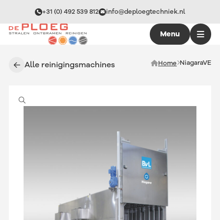
+31 (0) 492 539 812
info@deploegtechniek.nl
Menu
NiagaraVE
Home
Alle reinigingsmachines