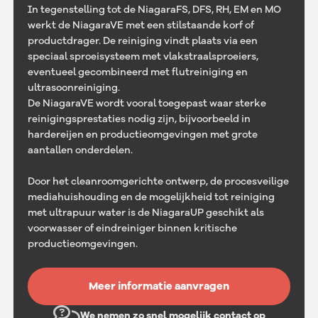
In tegenstelling tot de NiagaraFS, DFS, RH, EM en MO
werkt de NiagaraVE met een stilstaande korf of
productdrager. De reiniging vindt plaats via een
speciaal sproeisysteem met vlakstraalsproeiers,
eventueel gecombineerd met flutreiniging en
ultrasoonreiniging.
De NiagaraVE wordt vooral toegepast waar sterke
reinigingsprestaties nodig zijn, bijvoorbeeld in
hardereijen en productieomgevingen met grote
aantallen onderdelen.
Door het cleanroomgerichte ontwerp, de procesveilige
mediahuishouding en de mogelijkheid tot reiniging
met ultrapuur water is de NiagaraUP geschikt als
voorwasser of eindreiniger binnen kritische
productieomgevingen.
Meer informatie aanvragen
We nemen zo snel mogelijk contact op