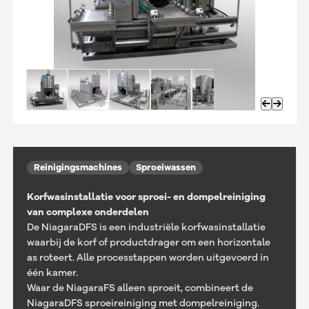
Reinigingsmachines
Sproeiwassen
NiagaraDFS
Korfwasinstallatie voor sproei- en dompelreiniging
van complexe onderdelen
De NiagaraDFS is een industriële korfwasinstallatie
waarbij de korf of productdrager om een horizontale
as roteert. Alle processtappen worden uitgevoerd in
één kamer.
Waar de NiagaraFS alleen sproeit, combineert de
NiagaraDFS sproeireiniging met dompelreiniging.