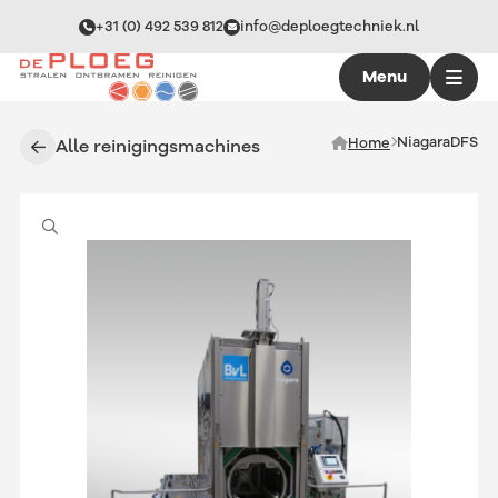
+31 (0) 492 539 812
info@deploegtechniek.nl
Menu
NiagaraDFS
Home
Alle reinigingsmachines