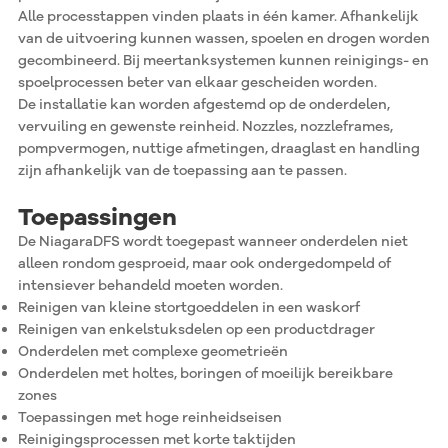
Alle processtappen vinden plaats in één kamer. Afhankelijk
van de uitvoering kunnen wassen, spoelen en drogen worden
gecombineerd. Bij meertanksystemen kunnen reinigings- en
spoelprocessen beter van elkaar gescheiden worden.
De installatie kan worden afgestemd op de onderdelen,
vervuiling en gewenste reinheid. Nozzles, nozzleframes,
pompvermogen, nuttige afmetingen, draaglast en handling
zijn afhankelijk van de toepassing aan te passen.
Toepassingen
De NiagaraDFS wordt toegepast wanneer onderdelen niet
alleen rondom gesproeid, maar ook ondergedompeld of
intensiever behandeld moeten worden.
Reinigen van kleine stortgoeddelen in een waskorf
Reinigen van enkelstuksdelen op een productdrager
Onderdelen met complexe geometrieën
Onderdelen met holtes, boringen of moeilijk bereikbare
zones
Toepassingen met hoge reinheidseisen
Reinigingsprocessen met korte taktijden