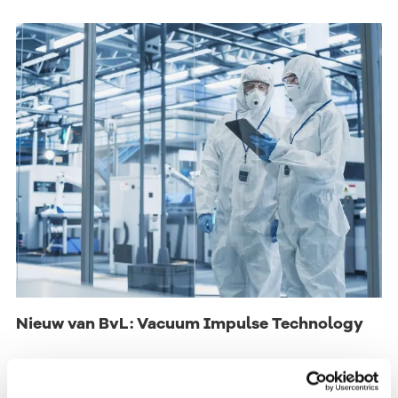
Nieuw van BvL: Vacuum Impulse Technology