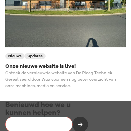
Nieuws
Updates
Onze nieuwe website is live!
Ontdek de vernieuwde website van De Ploeg Techniek.
Gerealiseerd door Wux voor een nog beter overzicht van
onze machines, media en service.
Benieuwd hoe we u
kunnen helpen?
Vrijblijvend kennismaken