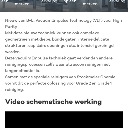
één
ervaring
op één
ervaring
merken
merken
Nieuw van BvL: Vacuüm Impulse Technology (VIT) voor High
Purity
Met deze nieuwe techniek kunnen ook complexe
geometrieën met diepe, blinde gaten, interne delicate
strukturen, capillaire openingen etc. intensief gereinigd
worden.
Deze vacuüm Impulse techniek gaat verder dan andere
reinigingsprocessen zelfs waar ultrasoon reinigen niet
langer effectief is.
Samen met de speciale reinigers van Stockmeier Chemie
vormt dit de perfecte oplossing voor Grade 2 en Grade 1
reiniging.
Video schematische werking