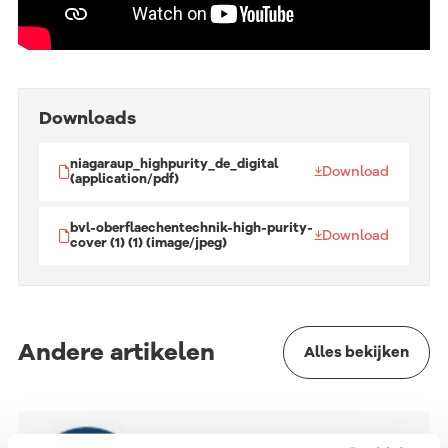
Downloads
niagaraup_highpurity_de_digital
Download
(application/pdf)
bvl-oberflaechentechnik-high-purity-
Download
cover (1) (1) (image/jpeg)
Andere artikelen
Alles bekijken