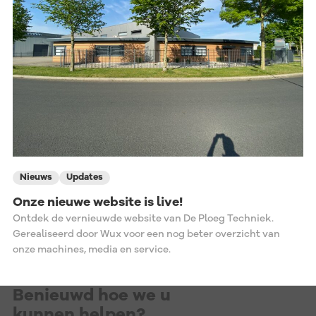
Nieuws
Updates
Onze nieuwe website is live!
Ontdek de vernieuwde website van De Ploeg Techniek.
Gerealiseerd door Wux voor een nog beter overzicht van
onze machines, media en service.
Benieuwd hoe we u
kunnen helpen?